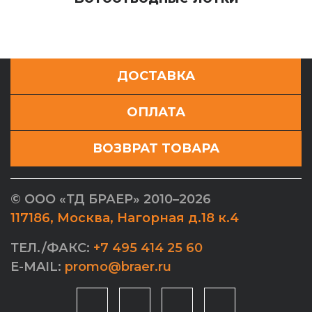
ДОСТАВКА
ОПЛАТА
ВОЗВРАТ ТОВАРА
©
OOO «ТД БРАЕР»
2010–2026
117186
,
Москва
,
Нагорная д.18 к.4
ТЕЛ./ФАКС:
+7 495 414 25 60
E-MAIL:
promo@braer.ru