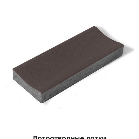
Вотоотводные лотки